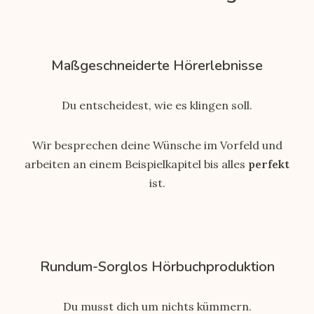
Maßgeschneiderte Hörerlebnisse
Du entscheidest, wie es klingen soll.
Wir besprechen deine Wünsche im Vorfeld und
arbeiten an einem Beispielkapitel bis alles
perfekt
ist.
Rundum-Sorglos Hörbuchproduktion
Du musst dich um nichts kümmern.