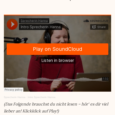
Sprecherin Hanna
·
Intro Sprecherin Hanna
(Das Folgende brauchst du nicht lesen – hör‘ es dir viel
lieber an! Klickklick auf Play!)