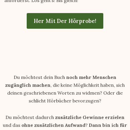
anforderst. Los geht’s! Bis gleich!
Her Mit Der Hörprobe!
Du möchtest dein Buch
noch mehr Menschen
zugänglich machen
, die keine Möglichkeit haben, sich
deinen geschriebenen Worten zu widmen? Oder die
schlicht Hörbücher bevorzugen?
Du möchtest dadurch
zusätzliche Gewinne erzielen
und das
ohne zusätzlichen Aufwand
?
Dann bin ich für