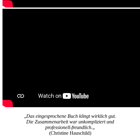
„
Das eingesprochene Buch klingt wirklich gut.
Die Zusammenarbeit war unkompliziert und
professionell-freundlich.
„
(Christine Hauschild)