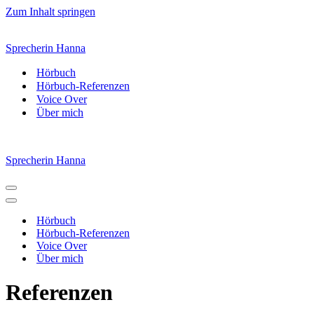
Zum Inhalt springen
Sprecherin Hanna
Hörbuch
Hörbuch-Referenzen
Voice Over
Über mich
Sprecherin Hanna
Navigations-
Menü
Navigations-
Menü
Hörbuch
Hörbuch-Referenzen
Voice Over
Über mich
Referenzen