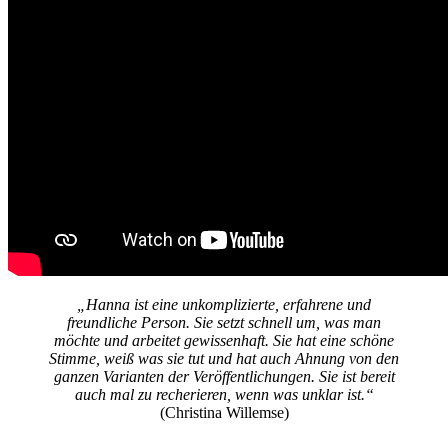
„Hanna ist eine unkomplizierte, erfahrene und
freundliche Person. Sie setzt schnell um, was man
möchte und arbeitet gewissenhaft. Sie hat eine schöne
Stimme, weiß was sie tut und hat auch Ahnung von den
ganzen Varianten der Veröffentlichungen. Sie ist bereit
auch mal zu recherieren, wenn was unklar ist.“
(Christina Willemse)