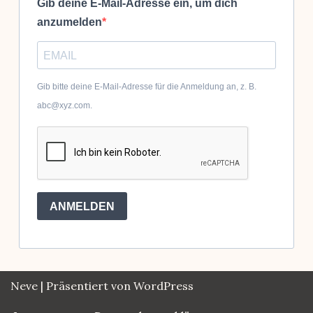
Gib deine E-Mail-Adresse ein, um dich
anzumelden
Gib bitte deine E-Mail-Adresse für die Anmeldung an, z. B.
abc@xyz.com.
ANMELDEN
Neve
| Präsentiert von
WordPress