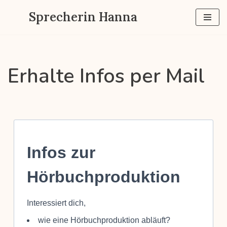
Sprecherin Hanna
Zum
Inhalt
springen
Erhalte Infos per Mail
Infos zur
Hörbuchproduktion
Interessiert dich,
wie eine Hörbuchproduktion abläuft?